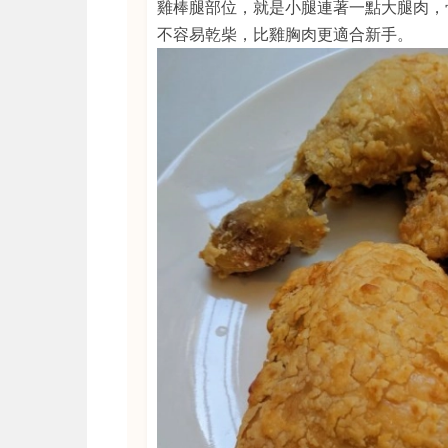
雞棒腿部位，就是小腿連著一點大腿肉，
不容易乾柴，比雞胸肉更適合新手。