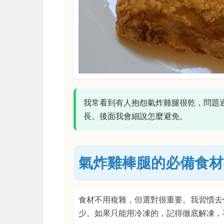
我常看到有人抱怨氣炸雞腿很乾，問題
長。後面我會細說怎麼避免。
氣炸雞棒腿的必備食材
食材不用複雜，但選對很重要。我習慣去
少。如果只能用冷凍的，記得徹底解凍，