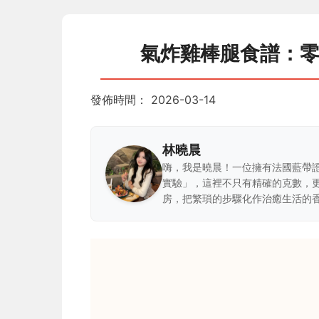
氣炸雞棒腿食譜：
發佈時間：
2026-03-14
林曉晨
嗨，我是曉晨！一位擁有法國藍帶
實驗」，這裡不只有精確的克數，
房，把繁瑣的步驟化作治癒生活的