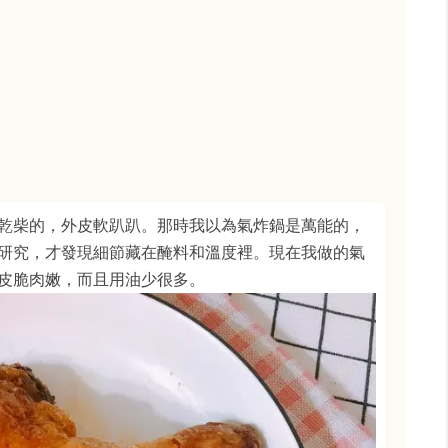
乾柴的，外皮軟趴趴。那時我以為氣炸鍋是萬能的，
研究，才發現細節藏在醃料和溫度裡。現在我做的氣
皮脆肉嫩，而且用油少很多。