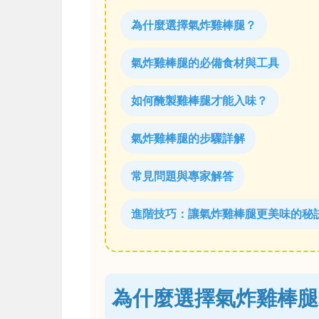
為什麼選擇氣炸雞棒腿？
氣炸雞棒腿的必備食材與工具
如何醃製雞棒腿才能入味？
氣炸雞棒腿的步驟詳解
常見問題與專家解答
進階技巧：讓氣炸雞棒腿更美味的秘
為什麼選擇氣炸雞棒腿