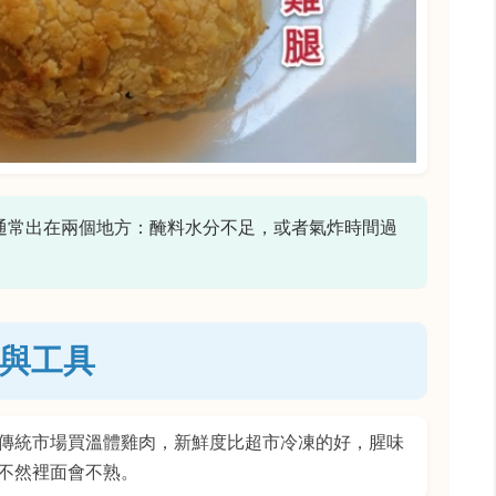
通常出在兩個地方：醃料水分不足，或者氣炸時間過
與工具
傳統市場買溫體雞肉，新鮮度比超市冷凍的好，腥味
不然裡面會不熟。