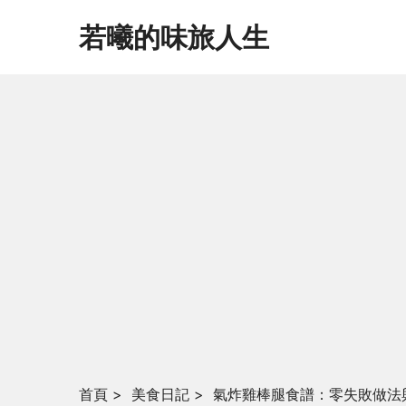
若曦的味旅人生
首頁
>
美食日記
>
氣炸雞棒腿食譜：零失敗做法