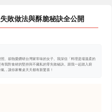
零失敗做法與酥脆秘訣全公開
證照、卻熱愛鑽研台灣家常味的女子。我深信「料理是場溫柔的
更有我對食材的堅持與不藏私的零失敗秘訣。跟我一起踏入廚
香氣，讓你家餐桌天天都有新驚喜！