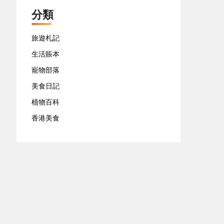
分類
旅遊札記
生活賬本
寵物部落
美食日記
植物百科
香港美食