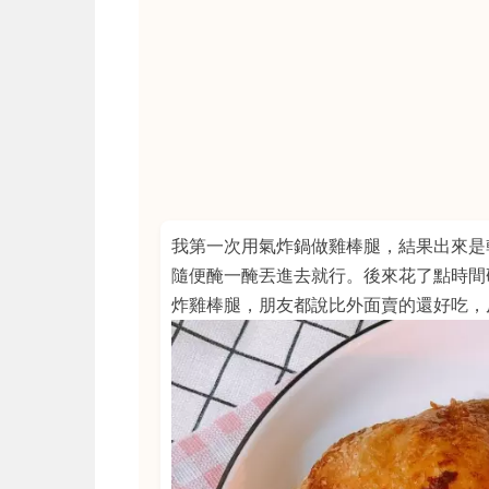
我第一次用氣炸鍋做雞棒腿，結果出來是
隨便醃一醃丟進去就行。後來花了點時間
炸雞棒腿，朋友都說比外面賣的還好吃，