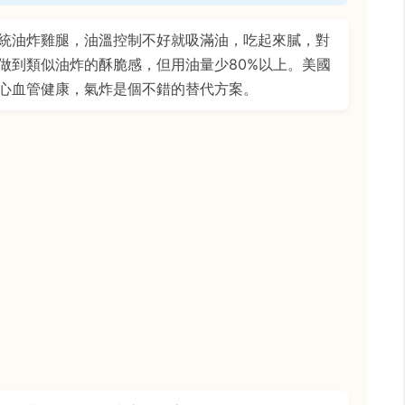
統油炸雞腿，油溫控制不好就吸滿油，吃起來膩，對
做到類似油炸的酥脆感，但用油量少80%以上。美國
心血管健康，氣炸是個不錯的替代方案。