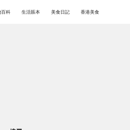
物百科
生活賬本
美食日記
香港美食