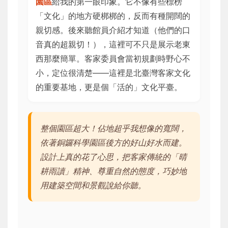
園區
給我的第一眼印象。它不像有些標榜
「文化」的地方硬梆梆的，反而有種開闊的
親切感。後來聽館員介紹才知道（他們的口
音真的超親切！），這裡可不只是展示老東
西那麼簡單。客家委員會當初規劃時野心不
小，定位很清楚——這裡是北臺灣客家文化
的重要基地，更是個「活的」文化平臺。
整個園區超大！佔地超乎我想像的寬闊，
依著銅鑼科學園區後方的好山好水而建。
設計上真的花了心思，把客家傳統的「晴
耕雨讀」精神、尊重自然的態度，巧妙地
用建築空間和景觀說給你聽。