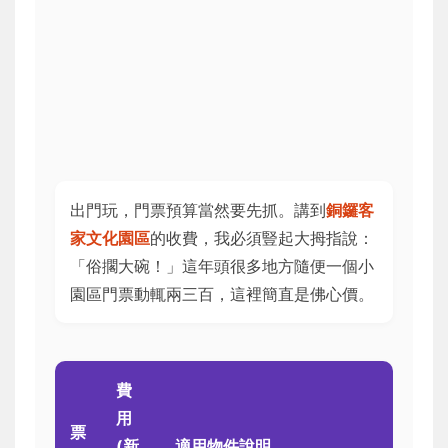
出門玩，門票預算當然要先抓。講到
銅鑼客
家文化園區
的收費，我必須豎起大拇指說：
「俗擱大碗！」這年頭很多地方隨便一個小
園區門票動輒兩三百，這裡簡直是佛心價。
費
用
票
(新
適用物件說明