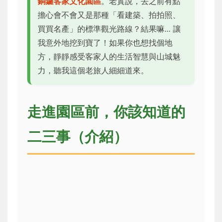
銅鑼客家文化園區
。老實說，去之前有點
擔心會不會又是那種「看建築、拍拍照、
買買名產」的標準觀光路線？結果嘛... 讓
我意外地挖到寶了！如果你也想找個地
方，靜靜感受客家人的生活智慧與山城魅
力，聽我這個老旅人細細道來。
走進園區前，你該知道的
二三事（介紹）