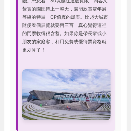
錢。想想看，80塊能在這麼寬敞、內容又
紮實的園區待上一整天，還能欣賞雙年展
等級的特展，CP值真的爆表。比起大城市
隨便看個展覽就要兩三百，真心覺得這裡
的門票收得很含蓄。如果你是帶長輩或小
朋友的家庭客，利用免費或優待票資格就
更划算了！