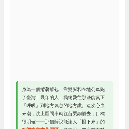
身為一個揹著揹包、靠雙腳和在地公車跑
了臺灣十幾年的人，我總愛往那些能真正
「呼吸」到地方氣息的地方鑽。這次心血
來潮，跳上區間車就往苗栗銅鑼去，目標
很明確——那個聽說能讓人「慢下來」的