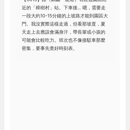
近的「樟樹村」站。下車後... 嗯，需要走
一段大約10-15分鐘的上坡路才能到園區大
門。我沒實際這樣走過，但看那坡度，夏
天走上去應該會滿身汗，帶長輩或小孩的
可能會比較吃力。班次也不像接駁車那麼
密集，要事先查好時刻表。