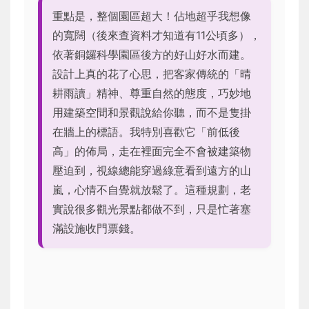
重點是，整個園區超大！佔地超乎我想像
的寬闊（後來查資料才知道有11公頃多），
依著銅鑼科學園區後方的好山好水而建。
設計上真的花了心思，把客家傳統的「晴
耕雨讀」精神、尊重自然的態度，巧妙地
用建築空間和景觀說給你聽，而不是隻掛
在牆上的標語。我特別喜歡它「前低後
高」的佈局，走在裡面完全不會被建築物
壓迫到，視線總能穿過綠意看到遠方的山
嵐，心情不自覺就放鬆了。這種規劃，老
實說很多觀光景點都做不到，只是忙著塞
滿設施收門票錢。