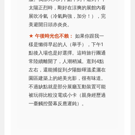
太陽正烈時，剛好在涼爽的展館內看
展吹冷氣（冷氣夠強，加分！），完
美避開日頭赤炎炎。
★ 午後時光也不賴：
如果你跟我一
樣是懶得早起的人（舉手），下午1
點後入場也是好選擇。這時旅行團通
常陸續離開了，人潮稍減。逛到4點
左右，還能捕捉到夕陽餘暉溫柔灑在
園區建築上的絕美光影，很有味道。
不過缺點就是部分展廳互動裝置可能
被玩得比較沒電或小卡（親身經歷過
一臺觸控螢幕反應遲鈍）。