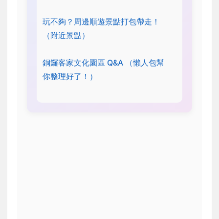
玩不夠？周邊順遊景點打包帶走！
（附近景點）
銅鑼客家文化園區 Q&A （懶人包幫
你整理好了！）