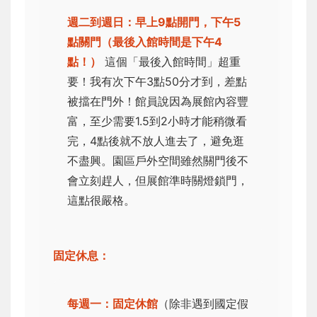
週二到週日：早上9點開門，下午5
點關門（最後入館時間是下午4
點！）
這個「最後入館時間」超重
要！我有次下午3點50分才到，差點
被擋在門外！館員說因為展館內容豐
富，至少需要1.5到2小時才能稍微看
完，4點後就不放人進去了，避免逛
不盡興。園區戶外空間雖然關門後不
會立刻趕人，但展館準時關燈鎖門，
這點很嚴格。
固定休息：
每週一：固定休館
（除非遇到國定假