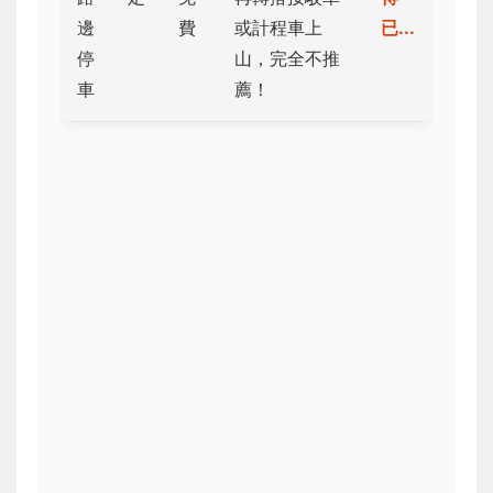
邊
費
或計程車上
已...
停
山，完全不推
車
薦！