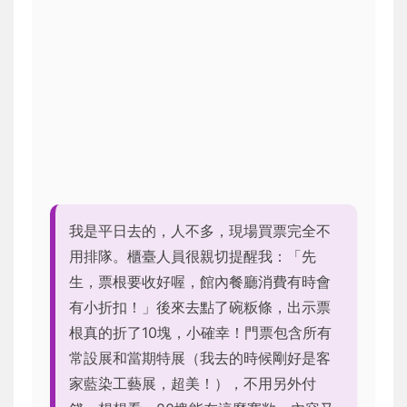
我是平日去的，人不多，現場買票完全不
用排隊。櫃臺人員很親切提醒我：「先
生，票根要收好喔，館內餐廳消費有時會
有小折扣！」後來去點了碗粄條，出示票
根真的折了10塊，小確幸！門票包含所有
常設展和當期特展（我去的時候剛好是客
家藍染工藝展，超美！），不用另外付