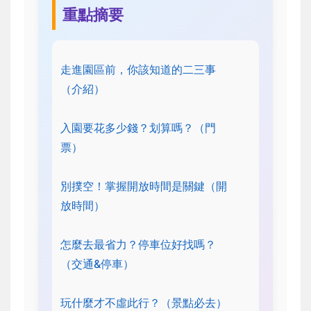
重點摘要
走進園區前，你該知道的二三事
（介紹）
入園要花多少錢？划算嗎？（門
票）
別撲空！掌握開放時間是關鍵（開
放時間）
怎麼去最省力？停車位好找嗎？
（交通&停車）
玩什麼才不虛此行？（景點必去）