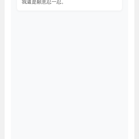
我還是願意忍一忍。