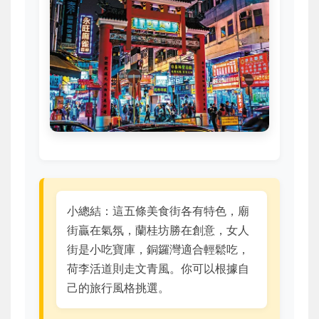
小總結：這五條美食街各有特色，廟
街贏在氣氛，蘭桂坊勝在創意，女人
街是小吃寶庫，銅鑼灣適合輕鬆吃，
荷李活道則走文青風。你可以根據自
己的旅行風格挑選。