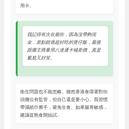
用卡。
我記得有次在廟街，因為沒帶夠現
金，差點錯過超好吃的煲仔飯，最後
跟攤主商量用八達通卡補差價，真是
尷尬又好笑。
衛生問題也不能忽略。雖然香港食環署對街
頭攤位有監管，但自己還是要小心。我習慣
帶濕紙巾擦手，避免生食。如果腸胃敏感，
建議從熟食開始試。