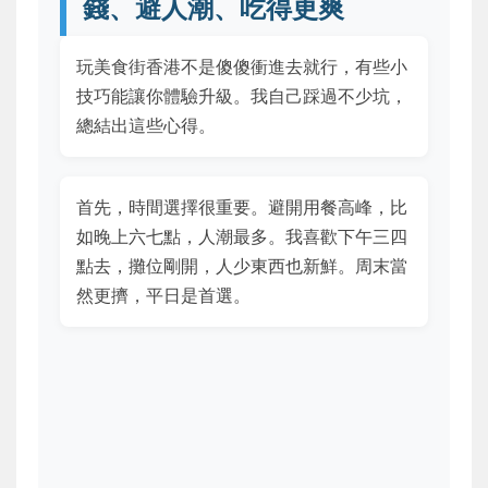
錢、避人潮、吃得更爽
玩美食街香港不是傻傻衝進去就行，有些小
技巧能讓你體驗升級。我自己踩過不少坑，
總結出這些心得。
首先，時間選擇很重要。避開用餐高峰，比
如晚上六七點，人潮最多。我喜歡下午三四
點去，攤位剛開，人少東西也新鮮。周末當
然更擠，平日是首選。