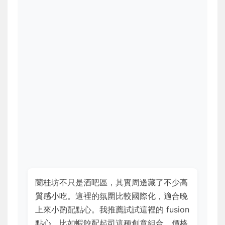
蘭桂坊不只是酒吧區，其實周邊藏了不少高
質感小吃。這裡的氛圍比較國際化，適合晚
上來小酌配點心。我推薦試試這裡的 fusion
點心，比如蝦餃配起司這種創意組合。價格