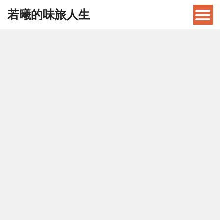
若曦的味旅人生