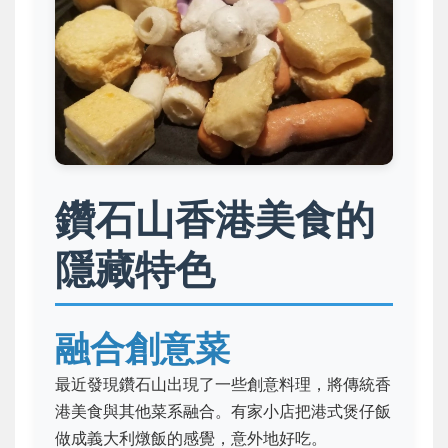
鑽石山香港美食的
隱藏特色
融合創意菜
最近發現鑽石山出現了一些創意料理，將傳統香
港美食與其他菜系融合。有家小店把港式煲仔飯
做成義大利燉飯的感覺，意外地好吃。