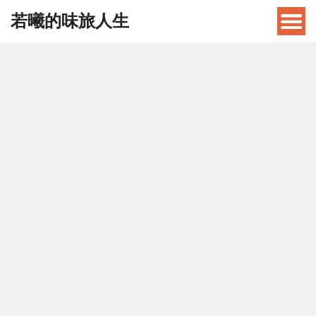
若曦的味旅人生