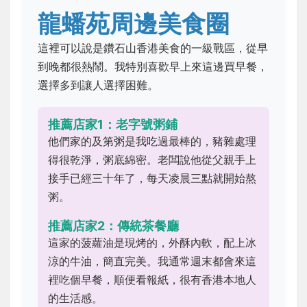
龍蟠苑周邊美食圈
這裡可以說是鑽石山香港美食的一級戰區，從早
到晚都很熱鬧。我特別喜歡早上來這邊買早餐，
選擇多到讓人選擇困難。
推薦店家1：老字號粥鋪
他們家的及第粥是我吃過最棒的，豬雜處理
得很乾淨，粥底綿密。老闆說他從父親手上
接手已經三十年了，每天凌晨三點就開始熬
粥。
推薦店家2：傳統茶餐廳
這家的菠蘿油是現烤的，外酥內軟，配上冰
涼的牛油，簡直完美。我通常週末都會來這
裡吃個早餐，順便看報紙，很有香港本地人
的生活感。