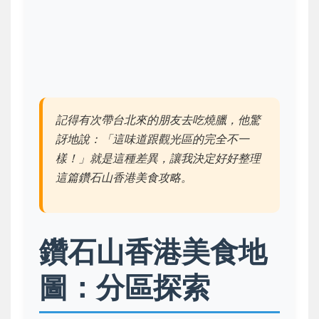
記得有次帶台北來的朋友去吃燒臘，他驚
訝地說：「這味道跟觀光區的完全不一
樣！」就是這種差異，讓我決定好好整理
這篇鑽石山香港美食攻略。
鑽石山香港美食地
圖：分區探索