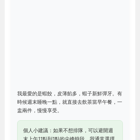
我最愛的是蝦餃，皮薄餡多，蝦子新鮮彈牙。有
時候週末睡晚一點，就直接去飲茶當早午餐，一
盅兩件，慢慢享受。
個人小建議：如果不想排隊，可以避開週
末上午11點到1點的尖峰時段。我通常選擇