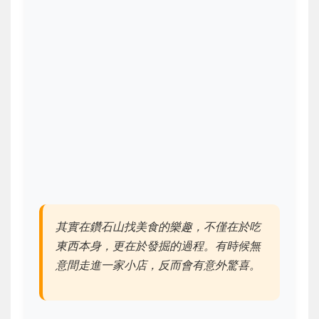
其實在鑽石山找美食的樂趣，不僅在於吃
東西本身，更在於發掘的過程。有時候無
意間走進一家小店，反而會有意外驚喜。