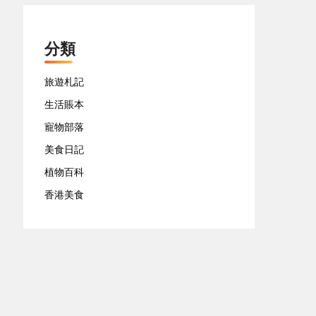
分類
旅遊札記
生活賬本
寵物部落
美食日記
植物百科
香港美食