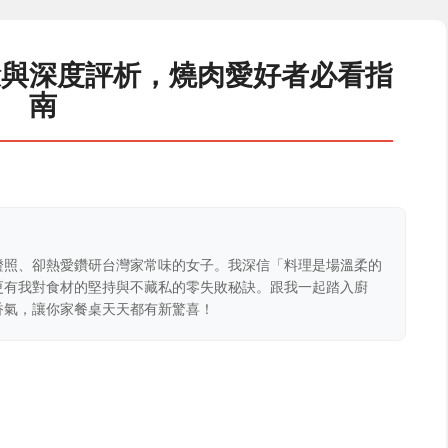
驗與深度評析，燒肉愛好者必看指
南
證照、卻熱愛鑽研台灣家常味的女子。我深信「料理是場溫柔的
更有我對食材的堅持與不藏私的零失敗秘訣。跟我一起踏入廚
香氣，讓你家餐桌天天都有新驚喜！