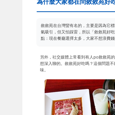
為什麼大家都在問敘敘苑好
敘敘苑在台灣蠻有名的，主要是因為它標
氣吸引，但又怕踩雷，所以「敘敘苑好吃
點：現在餐廳選擇太多，大家不想浪費錢
另外，社交媒體上常看到有人po敘敘苑
想深入聊的。敘敘苑好吃嗎？這個問題不
味。