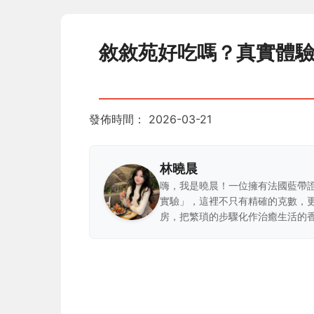
敘敘苑好吃嗎？真實體
發佈時間：
2026-03-21
林曉晨
嗨，我是曉晨！一位擁有法國藍帶
實驗」，這裡不只有精確的克數，
房，把繁瑣的步驟化作治癒生活的