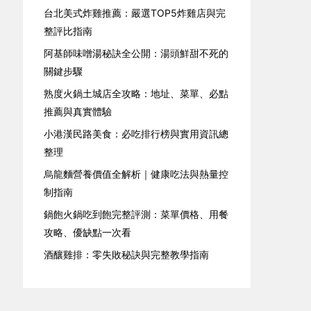
台北美式炸雞推薦：嚴選TOP5炸雞店與完
整評比指南
阿基師味噌湯秘訣全公開：湯頭鮮甜不死的
關鍵步驟
熟度火鍋土城店全攻略：地址、菜單、必點
推薦與真實體驗
小港漢民路美食：必吃排行榜與實用資訊總
整理
烏龍麵營養價值全解析｜健康吃法與熱量控
制指南
鍋飽火鍋吃到飽完整評測：菜單價格、用餐
攻略、優缺點一次看
酒釀雞排：零失敗秘訣與完整教學指南