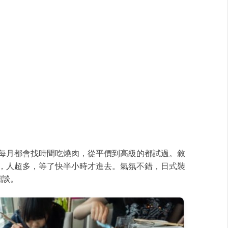
每月都會找時間吃燒肉，從平價到高級的都試過。敘
，人超多，等了快半小時才進去。氣氛不錯，日式裝
細談。