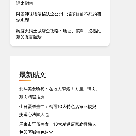
評比指南
阿基師味噌湯秘訣全公開：湯頭鮮甜不死的關
鍵步驟
熟度火鍋土城店全攻略：地址、菜單、必點推
薦與真實體驗
最新貼文
北斗美食晚餐：在地人帶路！肉圓、鴨肉、
鵝肉精選推薦
生日蛋糕臺中：精選10大特色店家比較與
挑選心法懶人包
屏東市平價美食：10大精選店家終極懶人
包與區域特色速查