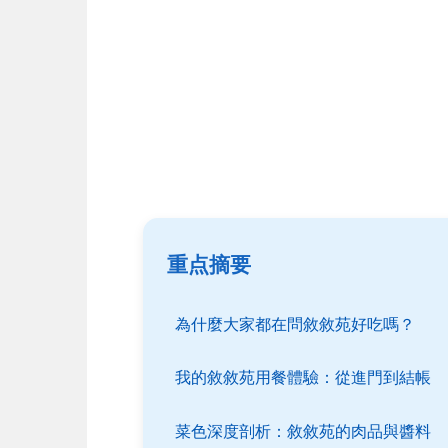
重点摘要
為什麼大家都在問敘敘苑好吃嗎？
我的敘敘苑用餐體驗：從進門到結帳
菜色深度剖析：敘敘苑的肉品與醬料