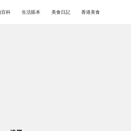
物百科
生活賬本
美食日記
香港美食