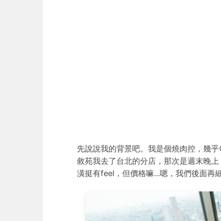
先說說我的背景吧。我是個燒肉控，幾乎
敘苑我去了台北的分店，那次是週末晚上
潢挺有feel，但價格嘛...嗯，我們後面再