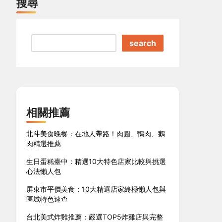
搜尋
search
相關推薦
北斗美食晚餐：在地人帶路！肉圓、鴨肉、鵝
肉精選推薦
生日蛋糕臺中：精選10大特色店家比較與挑選
心法懶人包
屏東市平價美食：10大精選店家終極懶人包與
區域特色速查
台北美式炸雞推薦：嚴選TOP5炸雞店與完整