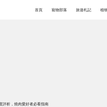
首頁
寵物部落
旅遊札記
植
度評析，燒肉愛好者必看指南