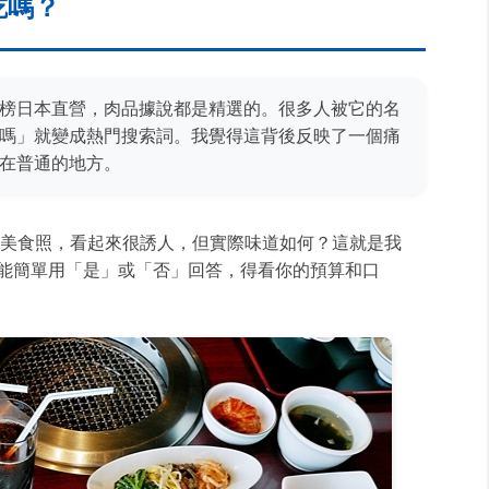
吃嗎？
榜日本直營，肉品據說都是精選的。很多人被它的名
嗎」就變成熱門搜索詞。我覺得這背後反映了一個痛
在普通的地方。
的美食照，看起來很誘人，但實際味道如何？這就是我
能簡單用「是」或「否」回答，得看你的預算和口