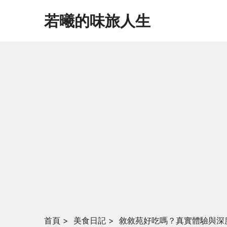
若曦的味旅人生
首頁
>
美食日記
>
敘敘苑好吃嗎？真實體驗與深