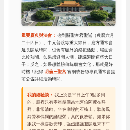
重要慶典與法會：
碰到關聖帝君聖誕（農曆六月
二十四日）、中元普渡等重大節日，廟方通常會
延長開放時間，也會有額外的祭祀活動，場面會
比較熱鬧。如果想避開人潮，建議避開這些大日
子；反之，如果想體驗傳統廟會文化，那就是好
時機！記得
明倫三聖宮
官網或粉絲專頁通常會提
前公告詳細活動時間。
我的經驗談：
我上次是平日上午9點多到
的，廟裡只有零星幾個當地阿伯阿嬤在拜
拜，非常清幽。坐在廟埕的石椅上，聽著風
鈴聲和偶爾的誦經聲，真的很放鬆。如果你
跟我一樣喜歡安靜，強烈建議避開週末下午