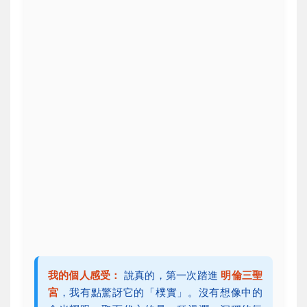
我的個人感受：
說真的，第一次踏進
明倫三聖
宮
，我有點驚訝它的「樸實」。沒有想像中的