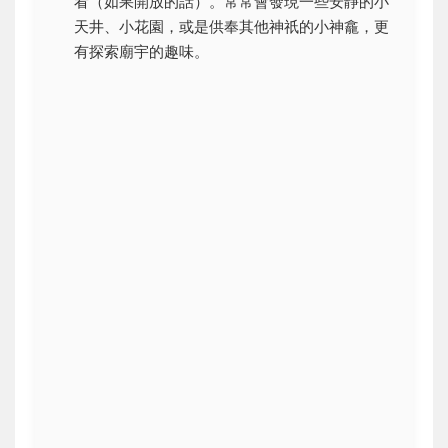
看（如果開放的話）。常常會發現一些安靜的小
天井、小花園，或是供奉其他神祇的小神龕，更
有探索廟宇的趣味。