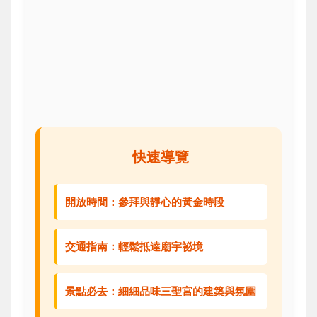
快速導覽
開放時間：參拜與靜心的黃金時段
交通指南：輕鬆抵達廟宇祕境
景點必去：細細品味三聖宮的建築與氛圍