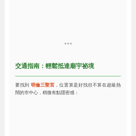
***
交通指南：輕鬆抵達廟宇祕境
要找到
明倫三聖宮
，位置算是好找但不算在超級熱
鬧的市中心，稍微有點隱密感：