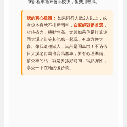
乘計程車過來會比較快，但費用較高。
我的真心建議：
如果同行人數2人以上，或
者你本身就不排斥開車，
自駕絕對是首選
，
省時省力，機動性高。尤其如果你是打算連
同大溪老街等其他點一起玩，有車方便太
多。像我這種懶人，當然是開車啦！不過假
日大溪老街周邊容易塞車，要有心理準備。
搭公車的話，就是要抓好時間，留點彈性，
享受一下在地的慢步調。