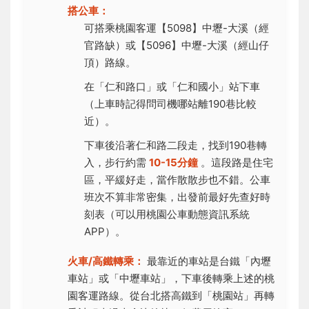
搭公車：
可搭乘桃園客運【5098】中壢-大溪（經
官路缺）或【5096】中壢-大溪（經山仔
頂）路線。
在「仁和路口」或「仁和國小」站下車
（上車時記得問司機哪站離190巷比較
近）。
下車後沿著仁和路二段走，找到190巷轉
入，步行約需
10-15分鐘
。這段路是住宅
區，平緩好走，當作散散步也不錯。公車
班次不算非常密集，出發前最好先查好時
刻表（可以用桃園公車動態資訊系統
APP）。
火車/高鐵轉乘：
最靠近的車站是台鐵「內壢
車站」或「中壢車站」，下車後轉乘上述的桃
園客運路線。從台北搭高鐵到「桃園站」再轉