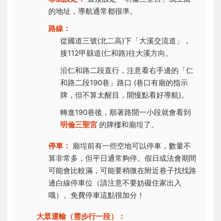
的地址，導航通常都很準。
路線：
從國道三號(北二高)下「大溪交流道」，
接112甲縣道(仁和路)往大溪方向。
沿仁和路二段直行，注意看右手邊的「仁
和路二段190巷」路口 (巷口有廟的指示
牌，但不算太醒目，開慢點看好導航)。
轉進190巷後，順著路開一小段就會看到
明倫三聖宮
的牌樓和廟埕了。
停車：
廟埕前有一些空地可以停車，數量不
算非常多，但平日通常夠停。假日或法會期間
可能會比較滿，可能要稍微在附近巷子找找路
邊白線停車位（請注意不要妨礙住家出入
哦）。免費停車這點很加分！
大眾運輸（需步行一段）：