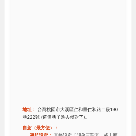
地址：
台灣桃園市大溪區仁和里仁和路二段190
巷222號 (這個巷子進去就對了)。
自駕（最方便）：
導航設定：
直接設定「明倫三聖宮」或上面