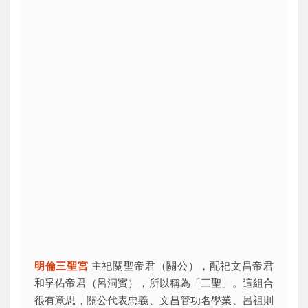
明倫三聖宮
主祀關聖帝君（關公），配祀文昌帝君
和孚佑帝君（呂洞賓），所以稱為「三聖」。這組合
很有意思，關公代表忠義、文昌管功名學業、呂祖則