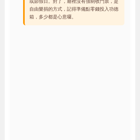
或節假日。對了，廟裡沒有強制收門票，是
自由樂捐的方式，記得準備點零錢投入功德
箱，多少都是心意囉。