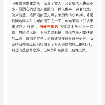
有醫藥和點化之能，涵蓋了古人（其實現代人也差不
多）最關心的幾個人生面向：做人處事、功名前途、
健康智慧。這間廟的歷史可以追溯到清領時期，算是
桃園地區非常古老的廟宇之一了。你知道嗎？我後來
查資料才發現，
明倫三聖宮
的建築本身也是一個
寶，無論是木雕、石雕還是彩繪，都保存著相當傳統
的工法，細節非常多，值得建築愛好者好好研究。我
當時就站在正殿前抬頭看了好久那些樑柱上的雕刻，
雖然有些歲月痕跡，但氣勢和精緻度一點都沒減。