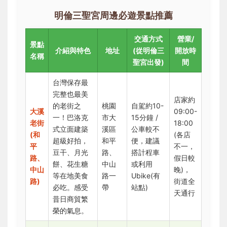
明倫三聖宮周邊必遊景點推薦
交通方式
營業/
景點
介紹與特色
地址
(從明倫三
開放時
名稱
聖宮出發)
間
台灣保存最
完整也最美
店家約
的老街之
桃園
自駕約10-
大溪
09:00-
一！巴洛克
市大
15分鐘 /
老街
18:00
式立面建築
溪區
公車較不
(和
(各店
超級好拍，
和平
便，建議
平
不一，
豆干、月光
路、
搭計程車
路、
假日較
餅、花生糖
中山
或利用
中山
晚)，
等在地美食
路一
Ubike(有
路)
街道全
必吃。感受
帶
站點)
天通行
昔日商貿繁
榮的氣息。