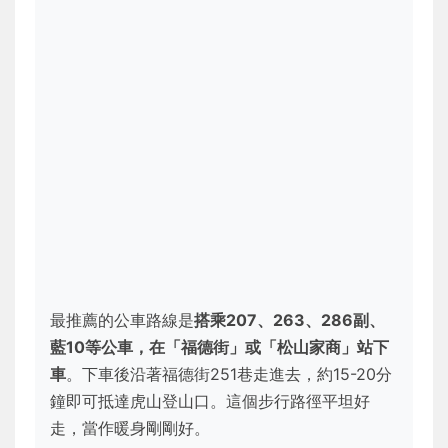
最推薦的公車路線是
搭乘207、263、286副、
藍10等公車，在「福德街」或「松山家商」站下
車
。下車後沿著福德街251巷走進去，約15-20分
鐘即可抵達虎山登山口。這個步行路徑平坦好
走，當作暖身剛剛好。