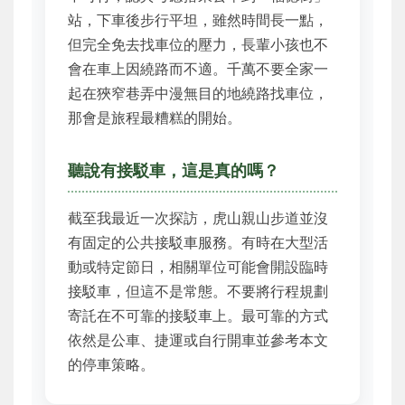
站，下車後步行平坦，雖然時間長一點，
但完全免去找車位的壓力，長輩小孩也不
會在車上因繞路而不適。千萬不要全家一
起在狹窄巷弄中漫無目的地繞路找車位，
那會是旅程最糟糕的開始。
聽說有接駁車，這是真的嗎？
截至我最近一次探訪，虎山親山步道並沒
有固定的公共接駁車服務。有時在大型活
動或特定節日，相關單位可能會開設臨時
接駁車，但這不是常態。不要將行程規劃
寄託在不可靠的接駁車上。最可靠的方式
依然是公車、捷運或自行開車並參考本文
的停車策略。