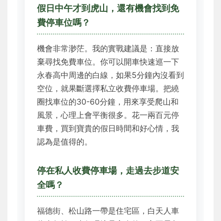
假日中午才到虎山，還有機會找到免
費停車位嗎？
機會非常渺茫。我的實戰建議是：直接放
棄尋找免費車位。你可以開車快速巡一下
永春高中周邊的白線，如果5分鐘內沒看到
空位，就果斷選擇私立收費停車場。把繞
圈找車位的30-60分鐘，用來享受爬山和
風景，心理上會平衡很多。花一兩百元停
車費，買到寶貴的假日時間和好心情，我
認為是值得的。
停在私人收費停車場，走過去步道安
全嗎？
福德街、松山路一帶是住宅區，白天人車