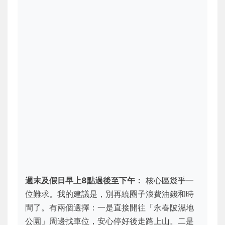
週末及假日早上8點過後至下午：
核心區幾乎一
位難求。我的建議是，別再繞圈子浪費油錢和時
間了。有兩個選擇：一是直接開往「永春陂濕地
公園」周邊找車位，安心停好後走路上山。二是