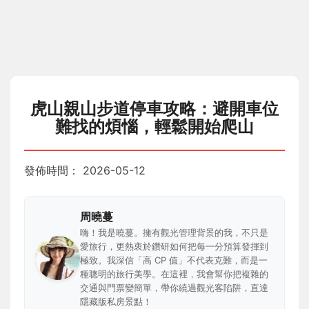
虎山親山步道停車攻略：避開車位
難找的煩惱，輕鬆開始爬山
發佈時間：
2026-05-12
周曉蔓
嗨！我是曉蔓。擁有觀光管理背景的我，不只是
愛旅行，更熱衷於鑽研如何把每一分預算發揮到
極致。我深信「高 CP 值」不代表克難，而是一
種聰明的旅行美學。在這裡，我會幫你把複雜的
交通與門票變簡單，帶你繞過觀光客陷阱，直達
隱藏版私房景點！