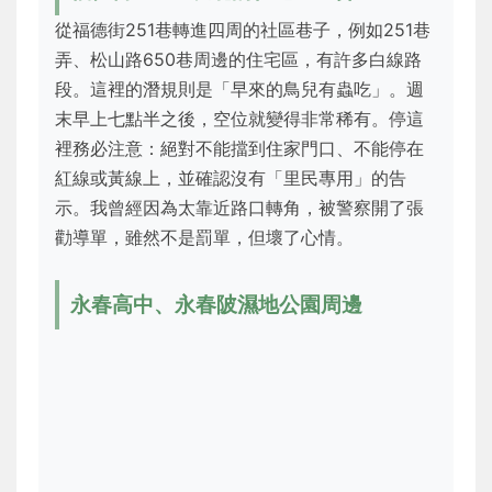
從福德街251巷轉進四周的社區巷子，例如251巷
弄、松山路650巷周邊的住宅區，有許多白線路
段。這裡的潛規則是「早來的鳥兒有蟲吃」。週
末早上七點半之後，空位就變得非常稀有。停這
裡務必注意：絕對不能擋到住家門口、不能停在
紅線或黃線上，並確認沒有「里民專用」的告
示。我曾經因為太靠近路口轉角，被警察開了張
勸導單，雖然不是罰單，但壞了心情。
永春高中、永春陂濕地公園周邊