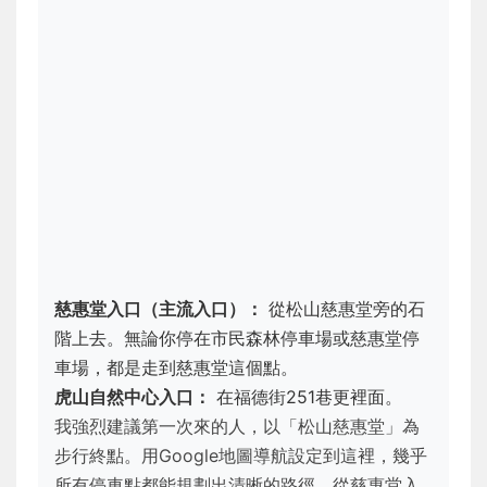
慈惠堂入口（主流入口）：
從松山慈惠堂旁的石
階上去。無論你停在市民森林停車場或慈惠堂停
車場，都是走到慈惠堂這個點。
虎山自然中心入口：
在福德街251巷更裡面。
我強烈建議第一次來的人，以「松山慈惠堂」為
步行終點。用Google地圖導航設定到這裡，幾乎
所有停車點都能規劃出清晰的路徑。從慈惠堂入