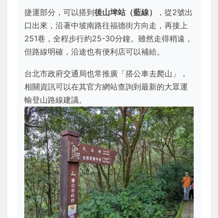
捷運部分，可以搭到
後山埤站（藍線）
，從2號出
口出來，沿著中坡南路往福德街方向走，再接上
251巷，全程步行約25-30分鐘。雖然走得稍遠，
但路線明確，沿途也有便利店可以補給。
台北市政府交通局也常推廣「搭公車去爬山」，
相關資訊可以在其官方網站查詢到最新的大眾運
輸登山路線建議。