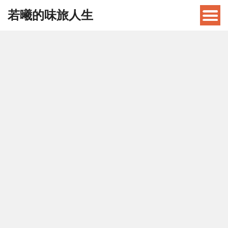
若曦的味旅人生