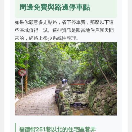
周邊免費與路邊停車點
如果你願意多走點路，省下停車費，那麼以下這
些區域值得一試。這些資訊是跟當地住戶聊天問
來的，網路上很少系統性整理。
福德街251巷以北的住宅區巷弄