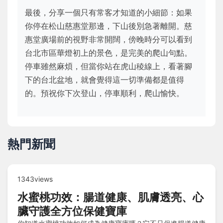
最後，分享一個只有常客才知道的小細節：如果
你停在松山慈惠堂那邊，下山後別急著離開。慈
惠堂廣場前的視野非常開闊，傍晚時分可以看到
台北市區華燈初上的景色，是完美的爬山句點。
停車雖然麻煩，但當你站在虎山稜線上，看著腳
下的台北盆地，就會覺得這一切準備都是值得
的。預祝你下次登山，停車順利，爬山愉快。
熱門新聞
1343views
水蜜桃功效：腸道健康、肌膚透亮、心
臟守護全方位保健寶庫