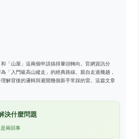
」和「山屋」這兩個申請搞得暈頭轉向。官網資訊分
譽為「入門級高山縱走」的經典路線。親自走過幾趟，
於理解背後的邏輯與避開幾個新手常踩的雷。這篇文章
。
解決什麼問題
屋是兩回事