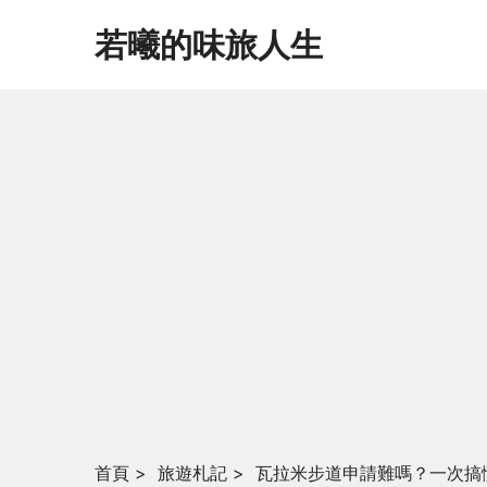
若曦的味旅人生
首頁
>
旅遊札記
>
瓦拉米步道申請難嗎？一次搞