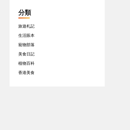
分類
旅遊札記
生活賬本
寵物部落
美食日記
植物百科
香港美食