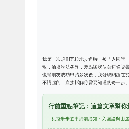
我第一次規劃瓦拉米步道時，被「入園證
散，論壇說法各異，差點讓我放棄這條被
也幫朋友成功申請多次後，我發現關鍵在
不講虛的，直接拆解你需要知道的每一步
行前重點筆記：這篇文章幫你
瓦拉米步道申請前必知：入園證與山