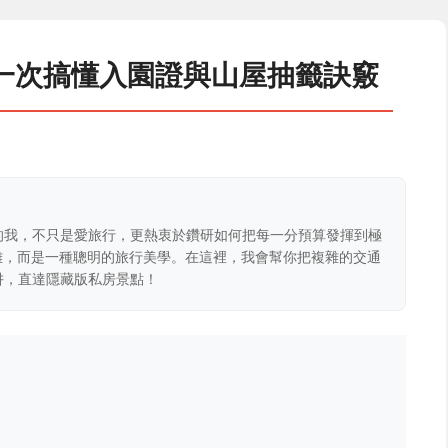
一次搞懂入園證與山屋抽籤訣竅
的我，不只是愛旅行，更熱衷於鑽研如何把每一分預算發揮到極
克難，而是一種聰明的旅行美學。在這裡，我會幫你把複雜的交通
阱，直達隱藏版私房景點！