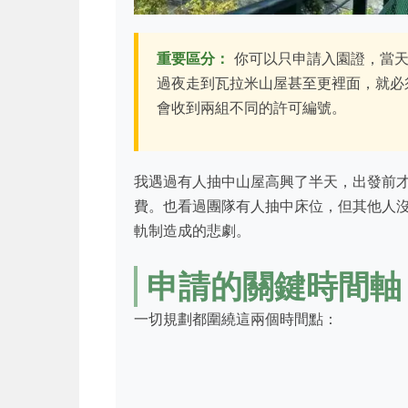
重要區分：
你可以只申請入園證，當天
過夜走到瓦拉米山屋甚至更裡面，就必
會收到兩組不同的許可編號。
我遇過有人抽中山屋高興了半天，出發前
費。也看過團隊有人抽中床位，但其他人
軌制造成的悲劇。
申請的關鍵時間軸
一切規劃都圍繞這兩個時間點：