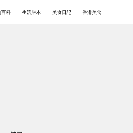
物百科
生活賬本
美食日記
香港美食