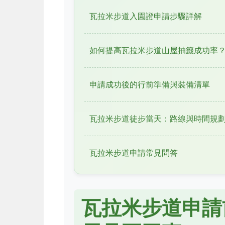
瓦拉米步道入園證申請步驟詳解
如何提高瓦拉米步道山屋抽籤成功率
申請成功後的行前準備與裝備清單
瓦拉米步道徒步當天：路線與時間規
瓦拉米步道申請常見問答
瓦拉米步道申請