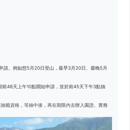
請。例如想5月20日登山，最早3月20日、最晚5月
前48天上午10點開始申請，並於前45天下午3點抽
。
屋抽籤資格，等抽中後，再在期限內去辦入園證。實務