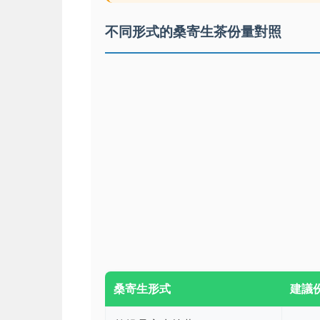
不同形式的桑寄生茶份量對照
桑寄生形式
建議