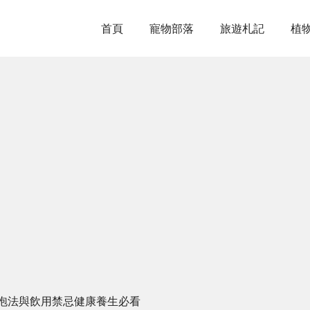
首頁
寵物部落
旅遊札記
植
泡法與飲用禁忌健康養生必看