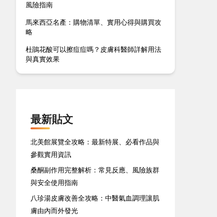
風險指南
馬來西亞名產：購物清單、實用心得與購買攻
略
杜鵑花酸可以擦痘痘嗎？皮膚科醫師詳解用法
與真實效果
最新貼文
北美館展覽全攻略：最新特展、必看作品與
參觀實用資訊
桑酮副作用完整解析：常見反應、風險族群
與安全使用指南
八珍湯皮膚改善全攻略：中醫氣血調理讓肌
膚由內而外發光