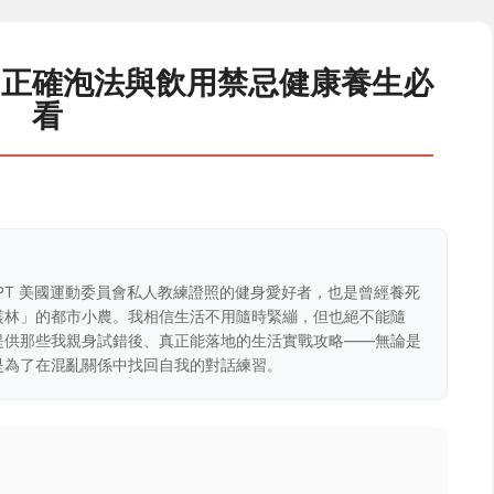
：正確泡法與飲用禁忌健康養生必
看
CPT 美國運動委員會私人教練證照的健身愛好者，也是曾經養死
叢林」的都市小農。我相信生活不用隨時緊繃，但也絕不能隨
提供那些我親身試錯後、真正能落地的生活實戰攻略——無論是
是為了在混亂關係中找回自我的對話練習。