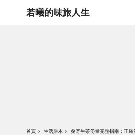
若曦的味旅人生
首頁
>
生活賬本
>
桑寄生茶份量完整指南：正確