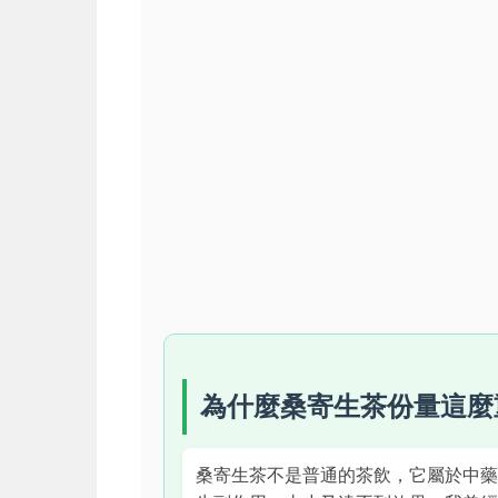
為什麼桑寄生茶份量這麼
桑寄生茶不是普通的茶飲，它屬於中藥