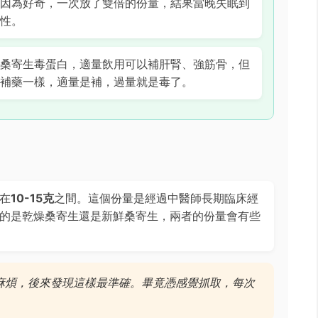
因為好奇，一次放了雙倍的份量，結果當晚失眠到
性。
桑寄生毒蛋白，適量飲用可以補肝腎、強筋骨，但
補藥一樣，適量是補，過量就是毒了。
在
10-15克
之間。這個份量是經過中醫師長期臨床經
的是乾燥桑寄生還是新鮮桑寄生，兩者的份量會有些
麻煩，後來發現這樣最準確。畢竟憑感覺抓取，每次