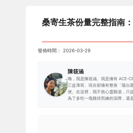
桑寄生茶份量完整指南
發佈時間：
2026-03-29
陳筱涵
嗨，我是陳筱涵。我是擁有 ACE-
三盆薄荷、現在卻擁有整座「陽台
便。在這裡，我不熬心靈雞湯，只
為了多吃一塊雞排而練的深蹲，還