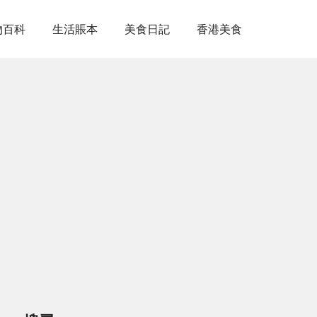
物百科
生活賬本
美食日記
香港美食