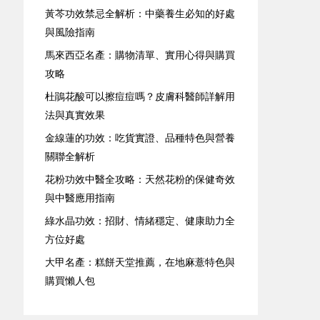
黃芩功效禁忌全解析：中藥養生必知的好處
與風險指南
馬來西亞名產：購物清單、實用心得與購買
攻略
杜鵑花酸可以擦痘痘嗎？皮膚科醫師詳解用
法與真實效果
金線蓮的功效：吃貨實證、品種特色與營養
關聯全解析
花粉功效中醫全攻略：天然花粉的保健奇效
與中醫應用指南
綠水晶功效：招財、情緒穩定、健康助力全
方位好處
大甲名產：糕餅天堂推薦，在地麻薏特色與
購買懶人包