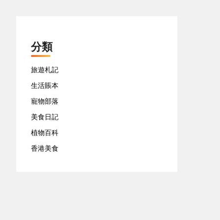
分類
旅遊札記
生活賬本
寵物部落
美食日記
植物百科
香港美食