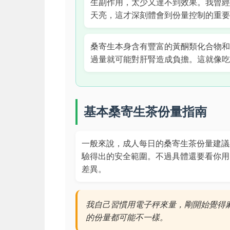
生副作用，太少又達不到效果。我曾經
天亮，這才深刻體會到份量控制的重要
桑寄生本身含有豐富的黃酮類化合物和
過量就可能對肝腎造成負擔。這就像吃
基本桑寄生茶份量指南
一般來說，成人每日的桑寄生茶份量建議
驗得出的安全範圍。不過具體還要看你用
差異。
我自己習慣用電子秤來量，剛開始覺得
的份量都可能不一樣。