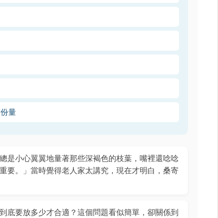
茶份量
總是小心翼翼地量著那些深褐色的枝葉，嘴裡還唸唸
重要。」當時覺得老人家太講究，現在才明白，桑寄
到底要放多少才合適？這個問題看似簡單，卻關係到