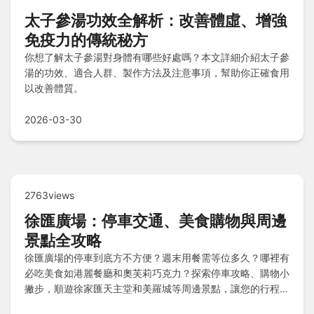
太子參湯功效全解析：改善體虛、增強
免疫力的傳統秘方
你想了解太子參湯對身體有哪些好處嗎？本文詳細介紹太子參
湯的功效、適合人群、製作方法及注意事項，幫助你正確食用
以改善體質。
2026-03-30
2763views
徐匯廣場：停車交通、美食購物與周邊
景點全攻略
徐匯廣場的停車到底方不方便？週末用餐需等位多久？哪裡有
必吃美食如港麗餐廳和奧芙莉巧克力？探索停車攻略、購物小
撇步，順遊徐家匯天主堂和美羅城等周邊景點，讓您的行程更
輕鬆完美！