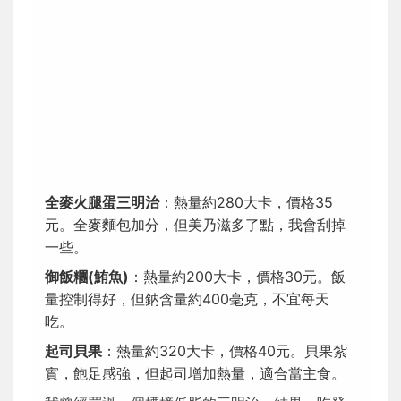
全麥火腿蛋三明治
：熱量約280大卡，價格35
元。全麥麵包加分，但美乃滋多了點，我會刮掉
一些。
御飯糰(鮪魚)
：熱量約200大卡，價格30元。飯
量控制得好，但鈉含量約400毫克，不宜每天
吃。
起司貝果
：熱量約320大卡，價格40元。貝果紮
實，飽足感強，但起司增加熱量，適合當主食。