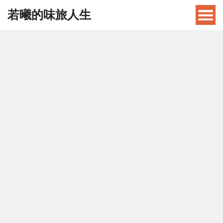
若曦的味旅人生