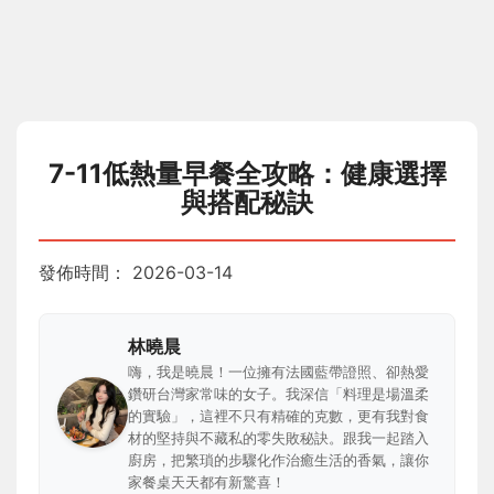
7-11低熱量早餐全攻略：健康選擇
與搭配秘訣
發佈時間：
2026-03-14
林曉晨
嗨，我是曉晨！一位擁有法國藍帶證照、卻熱愛
鑽研台灣家常味的女子。我深信「料理是場溫柔
的實驗」，這裡不只有精確的克數，更有我對食
材的堅持與不藏私的零失敗秘訣。跟我一起踏入
廚房，把繁瑣的步驟化作治癒生活的香氣，讓你
家餐桌天天都有新驚喜！