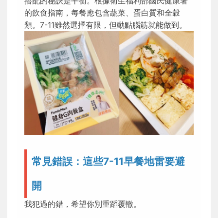
搭配的秘訣是平衡。根據衛生福利部國民健康署
的飲食指南，每餐應包含蔬菜、蛋白質和全穀
類。7-11雖然選擇有限，但動點腦筋就能做到。
常見錯誤：這些7-11早餐地雷要避
開
我犯過的錯，希望你別重蹈覆轍。