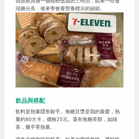
我曾經買過一個標榜低脂的三明治，結果一吃發
現糖分高，後來學會看營養標示的細節。
飲品與搭配
飲料是熱量隱形殺手。無糖豆漿是我的最愛，熱
量約80大卡，價格25元。還有無糖茶類，如綠
茶，幾乎零熱量。