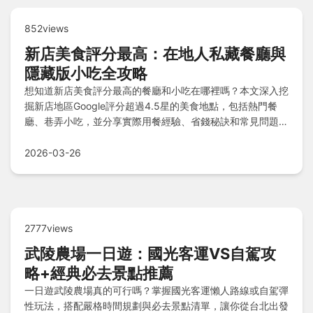
852views
新店美食評分最高：在地人私藏餐廳與
隱藏版小吃全攻略
想知道新店美食評分最高的餐廳和小吃在哪裡嗎？本文深入挖
掘新店地區Google評分超過4.5星的美食地點，包括熱門餐
廳、巷弄小吃，並分享實際用餐經驗、省錢秘訣和常見問題解
答，幫助您輕鬆找到最受好評的美味。
2026-03-26
2777views
武陵農場一日遊：國光客運VS自駕攻
略+經典必去景點推薦
一日遊武陵農場真的可行嗎？掌握國光客運懶人路線或自駕彈
性玩法，搭配嚴格時間規劃與必去景點清單，讓你從台北出發