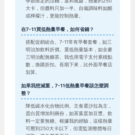
季節限定的涼麵，選和風醬，熱量約250
大卡，但醬料只加一半。自備調味料如醋
或檸檬汁，更能控制熱量。
在7-11買低熱量早餐，如何省錢？
搭配促銷組合。7-11常有早餐套餐，如三
明治加飲料折價。選低熱量版本，如全麥
三明治配無糖茶。我也用電子支付累積點
數，換購折扣。長期下來，比外面早餐店
划算。
如果我想減重，7-11低熱量早餐該怎麼調
整？
降低碳水化合物比例。主食選沙拉為主，
蛋白質增加到兩份，如茶葉蛋加豆漿。飲
料一定要無糖。根據我的經驗，這樣熱量
可壓到250大卡以下，但需監測整體每日