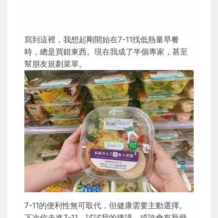
寫到這裡，我想起剛開始在7-11找低熱量早餐
時，總是買錯東西。現在我成了半個專家，甚至
幫朋友規劃菜單。
7-11的便利性無可取代，但健康需要主動選擇。
下次你走進7-11，試試我的建議，或許會有新發