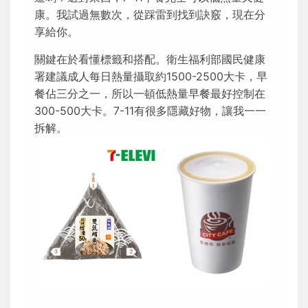
康。我試過無數次，從踩雷到找到訣竅，現在分
享給你。
關鍵在於看懂標籤和搭配。衛生福利部國民健康
署建議成人每日熱量攝取約1500-2500大卡，早
餐佔三分之一，所以一頓低熱量早餐最好控制在
300-500大卡。7-11有很多隱藏好物，讓我一一
拆解。