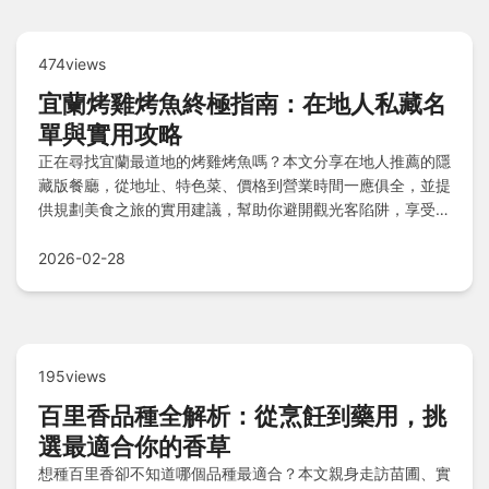
474views
宜蘭烤雞烤魚終極指南：在地人私藏名
單與實用攻略
正在尋找宜蘭最道地的烤雞烤魚嗎？本文分享在地人推薦的隱
藏版餐廳，從地址、特色菜、價格到營業時間一應俱全，並提
供規劃美食之旅的實用建議，幫助你避開觀光客陷阱，享受真
正的好滋味。
2026-02-28
195views
百里香品種全解析：從烹飪到藥用，挑
選最適合你的香草
想種百里香卻不知道哪個品種最適合？本文親身走訪苗圃、實