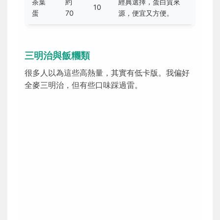
茶葉
約
經典選擇，蛋白質來
10
蛋
70
源，便宜又方便。
三明治與飯糰類
很多人以為這些高熱量，其實有低卡版。我偏好
全麥三明治，但有些口味踩過雷。