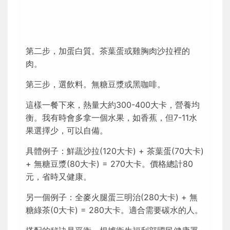
第二步，加蛋白質。茶葉蛋或雞胸肉沙拉裡的
肉。
第三步，選飲料。無糖豆漿或黑咖啡。
這樣一餐下來，熱量大約300-400大卡，營養均
衡。我有時會多拿一個水果，如香蕉，但7-11水
果選擇少，可以自備。
具體例子：鮮蔬沙拉(120大卡) + 茶葉蛋(70大卡)
+ 無糖豆漿(80大卡) = 270大卡。價格總計80
元，省時又健康。
另一個例子：全麥火腿蛋三明治(280大卡) + 無
糖綠茶(0大卡) = 280大卡。適合需要碳水的人。