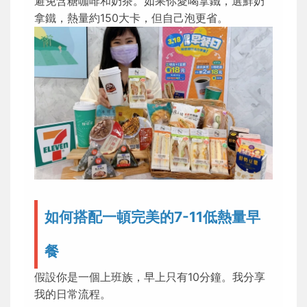
避免含糖咖啡和奶茶。如果你愛喝拿鐵，選鮮奶
拿鐵，熱量約150大卡，但自己泡更省。
如何搭配一頓完美的7-11低熱量早
餐
假設你是一個上班族，早上只有10分鐘。我分享
我的日常流程。