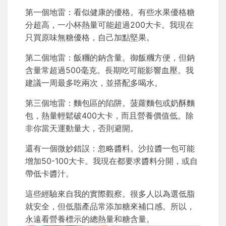
第一個地雷：看似健康的優格。有些水果優格糖
分超高，一小杯熱量可能超過200大卡。我現在
只買原味無糖優格，自己加點堅果。
第二個地雷：飯糰的鈉含量。御飯糰方便，但鈉
含量常超過500毫克。長期吃可能影響血壓。我
建議一周最多吃兩次，並搭配多喝水。
第三個地雷：麵包區的陷阱。菠蘿麵包或奶酥麵
包，熱量輕鬆破400大卡，而且營養價值低。除
非你當天運動量大，否則避開。
還有一個微妙錯誤：忽略醬料。沙拉醬一包可能
增加50-100大卡。我現在都要求醬料分開，或自
帶低卡醬汁。
這些經驗來自我的實際觀察。很多人以為選低脂
就安全，但低脂產品常添加糖來補口感。所以，
永遠看營養標示的總熱量和糖含量。