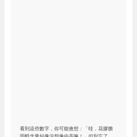
看到這些數字，你可能會想：「哇，花膠膽
固醇含量好像沒想像中高嘛！」但別忘了，