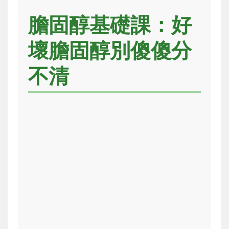
膽固醇基礎課：好
壞膽固醇別傻傻分
不清