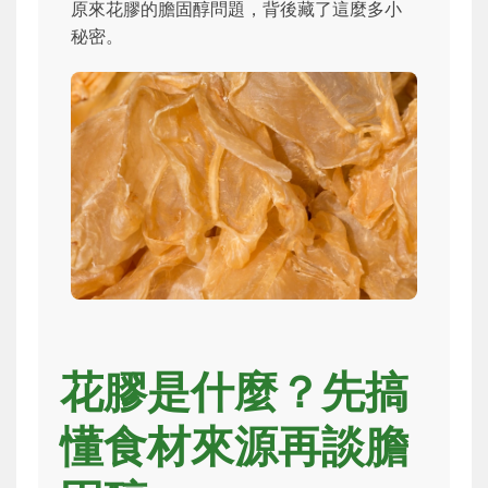
原來花膠的膽固醇問題，背後藏了這麼多小
秘密。
花膠是什麼？先搞
懂食材來源再談膽