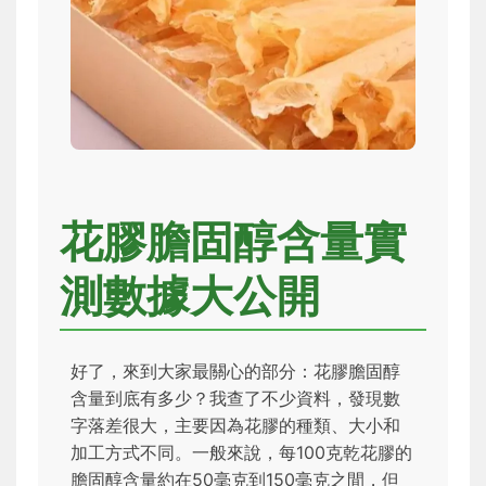
花膠膽固醇含量實
測數據大公開
好了，來到大家最關心的部分：花膠膽固醇
含量到底有多少？我查了不少資料，發現數
字落差很大，主要因為花膠的種類、大小和
加工方式不同。一般來說，每100克乾花膠的
膽固醇含量約在50毫克到150毫克之間，但