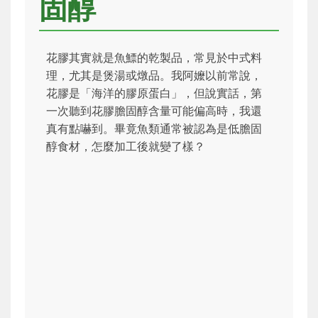
固醇
花膠其實就是魚鰾的乾製品，常見於中式料
理，尤其是煲湯或燉品。我阿嬤以前常說，
花膠是「海洋的膠原蛋白」，但說實話，第
一次聽到花膠膽固醇含量可能偏高時，我還
真有點嚇到。畢竟魚類通常被認為是低膽固
醇食材，怎麼加工後就變了樣？