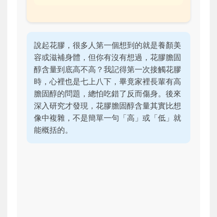
說起花膠，很多人第一個想到的就是養顏美
容或滋補身體，但你有沒有想過，花膠膽固
醇含量到底高不高？我記得第一次接觸花膠
時，心裡也是七上八下，畢竟家裡長輩有高
膽固醇的問題，總怕吃錯了反而傷身。後來
深入研究才發現，花膠膽固醇含量其實比想
像中複雜，不是簡單一句「高」或「低」就
能概括的。