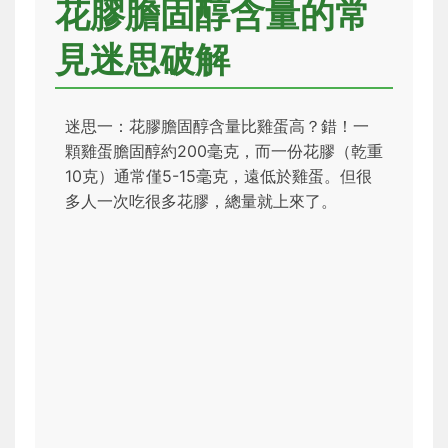
花膠膽固醇含量的常
見迷思破解
迷思一：花膠膽固醇含量比雞蛋高？錯！一
顆雞蛋膽固醇約200毫克，而一份花膠（乾重
10克）通常僅5-15毫克，遠低於雞蛋。但很
多人一次吃很多花膠，總量就上來了。