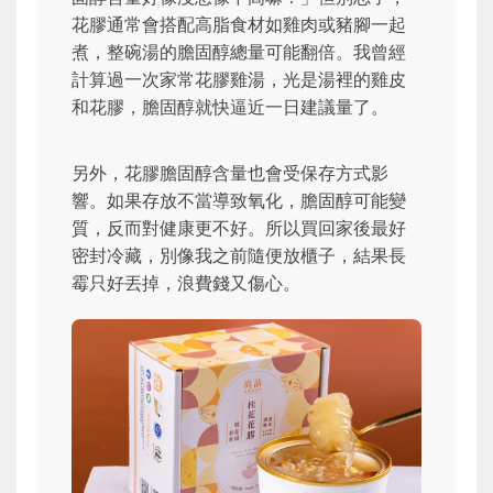
花膠通常會搭配高脂食材如雞肉或豬腳一起
煮，整碗湯的膽固醇總量可能翻倍。我曾經
計算過一次家常花膠雞湯，光是湯裡的雞皮
和花膠，膽固醇就快逼近一日建議量了。
另外，花膠膽固醇含量也會受保存方式影
響。如果存放不當導致氧化，膽固醇可能變
質，反而對健康更不好。所以買回家後最好
密封冷藏，別像我之前隨便放櫃子，結果長
霉只好丟掉，浪費錢又傷心。