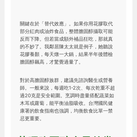
關鍵在於「替代效應」。如果你用花膠取代
部分紅肉或油炸食品，整體膽固醇攝取可能
反而下降。但若當成額外補品狂吃，那就真
的不妙了。我鄰居陳太太就是例子，她聽說
花膠養顏，每天燉一大鍋，結果半年後體檢
膽固醇飆高，才驚覺過量了。
對於高膽固醇族群，建議先諮詢醫生或營養
師。一般來說，每週吃1-2次、每次乾重不超
過20克是安全範圍。烹調時盡量搭配蔬菜如
木耳或蘿蔔，能平衡油脂吸收。台灣國民健
康署的飲食指南也強調，均衡飲食比單一禁
忌更重要。