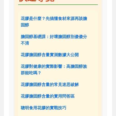
花膠是什麼？先搞懂食材來源再談膽
固醇
膽固醇基礎課：好壞膽固醇別傻傻分
不清
花膠膽固醇含量實測數據大公開
花膠對健康的實際影響：高膽固醇族
群能吃嗎？
花膠膽固醇含量的常見迷思破解
花膠膽固醇含量的實用問答區
聰明食用花膠的實戰技巧